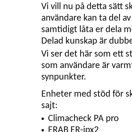
Vi vill nu på detta sätt 
användare kan ta del av 
samtidigt låta er dela m
Delad kunskap är dubbe
Vi ser det här som ett 
som användare är varm
synpunkter.
Enheter med stöd för sk
sajt:
Climacheck PA pro
ERAB ER-ipx2