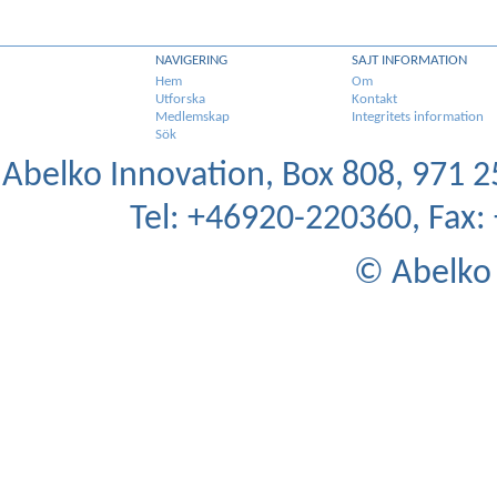
NAVIGERING
SAJT INFORMATION
Hem
Om
Utforska
Kontakt
Medlemskap
Integritets information
Sök
Abelko Innovation, Box 808, 971 25
Tel: +46920-220360, Fax
© Abelko 