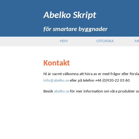
Abelko Skript
för smartare byggnader
HEM
UTFORSKA
M
Kontakt
Ni är varmt välkomna att höra av er med frågor eller förslag 
info@abelko.se
eller på telefon
+46 (0)920-22 03 60
Besök
abelko.se
för mer information om våra produkter o