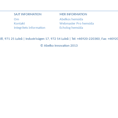
SAJT INFORMATION
MER INFORMATION
Om
Abelkos hemsida
Kontakt
Webmaster Pro hemsida
Integritets information
Echolog hemsida
08, 971 25 Luleå | Industrivägen 17, 972 54 Luleå | Tel: +46920-220360, Fax: +469
© Abelko Innovation 2013