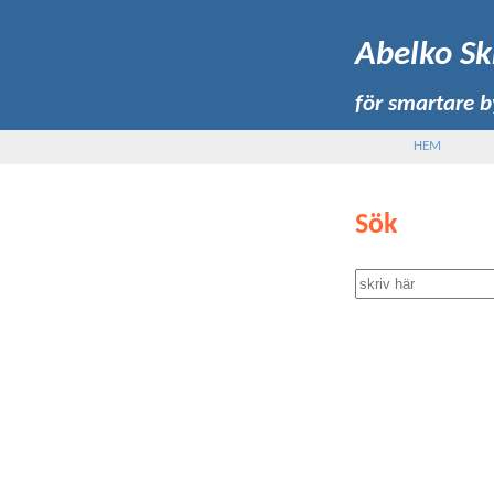
Abelko Sk
för smartare 
HEM
Sök