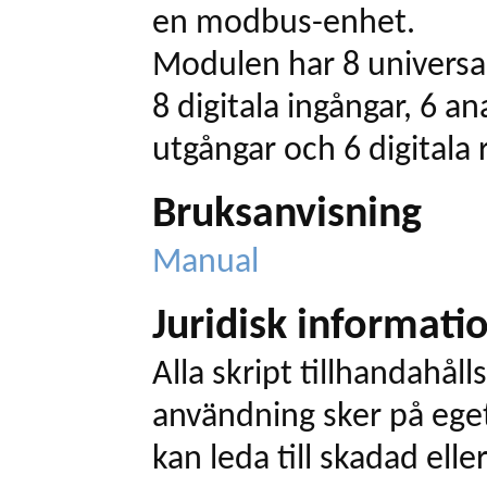
en modbus-enhet.
Modulen har 8 universa
8 digitala ingångar, 6 an
utgångar och 6 digitala 
Bruksanvisning
Manual
Juridisk informati
Alla skript tillhandahålls
användning sker på eget
kan leda till skadad elle