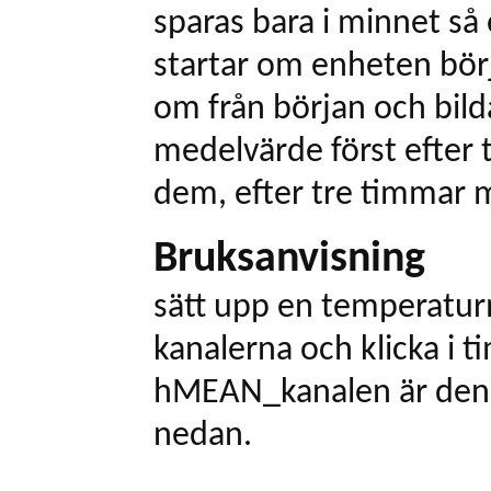
sparas bara i minnet s
startar om enheten bör
om från början och bild
medelvärde först efter
dem, efter tre timmar m
Bruksanvisning
sätt upp en temperatur
kanalerna och klicka i 
hMEAN_kanalen är den 
nedan.