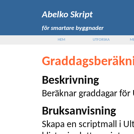
Abelko Skript
för smartare byggnader
HEM
UTFORSKA
M
Graddagsberäkn
Beskrivning
Beräknar graddagar för 
Bruksanvisning
Skapa en scriptmall i Ul