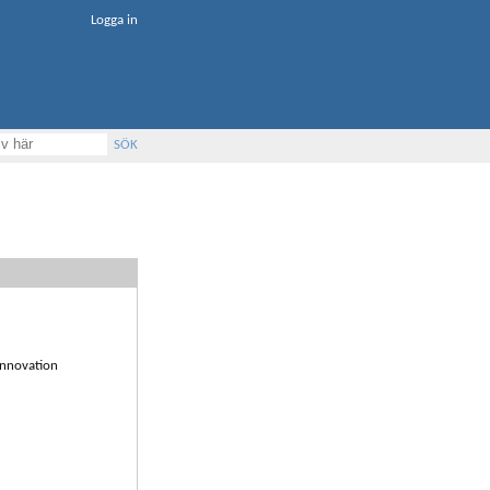
Logga in
SÖK
Innovation