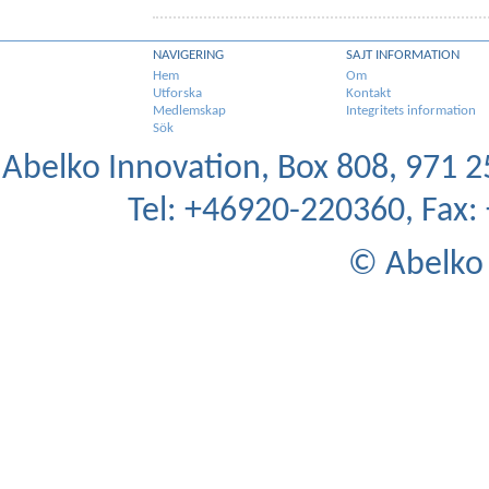
NAVIGERING
SAJT INFORMATION
Hem
Om
Utforska
Kontakt
Medlemskap
Integritets information
Sök
Abelko Innovation, Box 808, 971 25
Tel: +46920-220360, Fax
© Abelko 