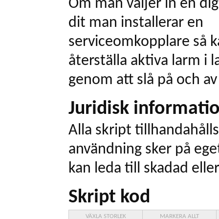
Om man väljer in en dig
dit man installerar en
serviceomkopplare så 
återställa aktiva larm i 
genom att slå på och a
Juridisk informati
Alla skript tillhandahålls
användning sker på eget
kan leda till skadad elle
Skript kod
VÄXLA STORLEK
MARKERA ALLT