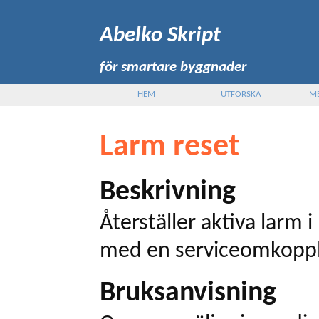
Abelko Skript
för smartare byggnader
HEM
UTFORSKA
M
Larm reset
Beskrivning
Återställer aktiva larm i
med en serviceomkopp
Bruksanvisning