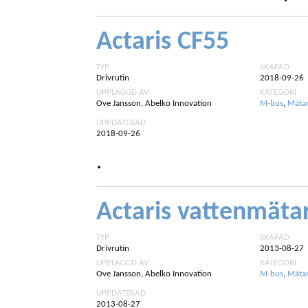
Actaris CF55
TYP
SKAPAD
Drivrutin
2018-09-26
UPPLAGGD AV
KATEGORI
Ove Jansson, Abelko Innovation
M-bus
,
Mäta
UPPDATERAD
2018-09-26
.
Actaris vattenmäta
TYP
SKAPAD
Drivrutin
2013-08-27
UPPLAGGD AV
KATEGORI
Ove Jansson, Abelko Innovation
M-bus
,
Mäta
UPPDATERAD
2013-08-27