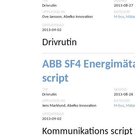
TYP
SKAPAD
Drivrutin
2013-08-27
UPPLAGGD AV
KATEGORI
Ove Jansson, Abelko Innovation
M-bus
,
Mäta
UPPDATERAD
2013-09-02
Drivrutin
ABB SF4 Energimät
script
TYP
SKAPAD
Drivrutin
2013-08-26
UPPLAGGD AV
KATEGORI
Jens Marklund, Abelko Innovation
M-bus
,
Mäta
UPPDATERAD
2013-09-02
Kommunikations script 