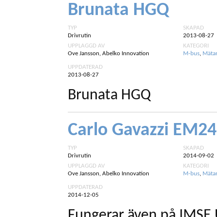
Brunata HGQ
TYP
SKAPAD
Drivrutin
2013-08-27
UPPLAGGD AV
KATEGORI
Ove Jansson, Abelko Innovation
M-bus
,
Mäta
UPPDATERAD
2013-08-27
Brunata HGQ
Carlo Gavazzi EM2
TYP
SKAPAD
Drivrutin
2014-09-02
UPPLAGGD AV
KATEGORI
Ove Jansson, Abelko Innovation
M-bus
,
Mäta
UPPDATERAD
2014-12-05
Fungerar även på IMSE 