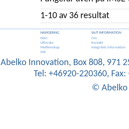
1-10
av
36
resultat
NAVIGERING
SAJT INFORMATION
Hem
Om
Utforska
Kontakt
Medlemskap
Integritets information
Sök
Abelko Innovation, Box 808, 971 25
Tel: +46920-220360, Fax
© Abelko 