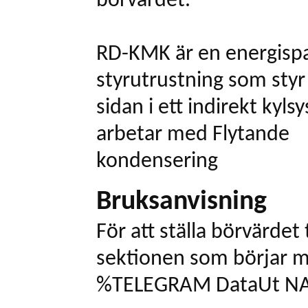
börvärdet.
RD-KMK är en energisp
styrutrustning som sty
sidan i ett indirekt kyl
arbetar med Flytande
kondensering
Bruksanvisning
För att ställa börvärdet
sektionen som börjar 
%TELEGRAM DataUt NAM