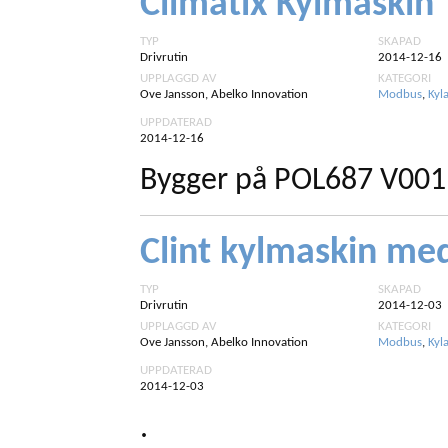
Climatix Kylmaskin
TYP
SKAPAD
Drivrutin
2014-12-16
UPPLAGGD AV
KATEGORI
Ove Jansson, Abelko Innovation
Modbus
,
Kyl
UPPDATERAD
2014-12-16
Bygger på POL687 V00
Clint kylmaskin m
TYP
SKAPAD
Drivrutin
2014-12-03
UPPLAGGD AV
KATEGORI
Ove Jansson, Abelko Innovation
Modbus
,
Kyl
UPPDATERAD
2014-12-03
.