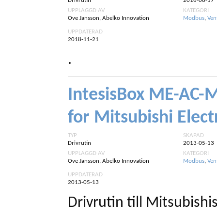
Drivrutin
2016-08-17
UPPLAGGD AV
KATEGORI
Ove Jansson, Abelko Innovation
Modbus
,
Ven
UPPDATERAD
2018-11-21
.
IntesisBox ME-AC-
for Mitsubishi Elect
TYP
SKAPAD
Drivrutin
2013-05-13
UPPLAGGD AV
KATEGORI
Ove Jansson, Abelko Innovation
Modbus
,
Ven
UPPDATERAD
2013-05-13
Drivrutin till Mitsubishi