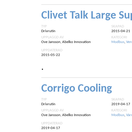
Clivet Talk Large Su
TYP
SKAPAD
Drivrutin
2015-04-21
UPPLAGGD AV
KATEGORI
Ove Jansson, Abelko Innovation
Modbus
,
Ven
UPPDATERAD
2015-05-22
.
Corrigo Cooling
TYP
SKAPAD
Drivrutin
2019-04-17
UPPLAGGD AV
KATEGORI
Ove Jansson, Abelko Innovation
Modbus
,
Vär
UPPDATERAD
2019-04-17