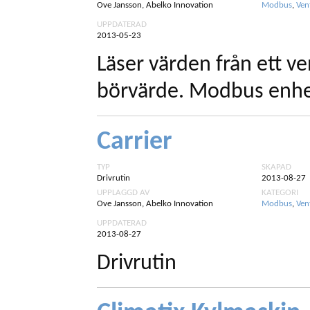
Ove Jansson, Abelko Innovation
Modbus
,
Ven
UPPDATERAD
2013-05-23
Läser värden från ett ve
börvärde. Modbus enhet
Carrier
TYP
SKAPAD
Drivrutin
2013-08-27
UPPLAGGD AV
KATEGORI
Ove Jansson, Abelko Innovation
Modbus
,
Ven
UPPDATERAD
2013-08-27
Drivrutin