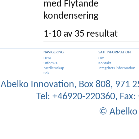
med Flytande
kondensering
1-10
av
35
resultat
NAVIGERING
SAJT INFORMATION
Hem
Om
Utforska
Kontakt
Medlemskap
Integritets information
Sök
Abelko Innovation, Box 808, 971 25
Tel: +46920-220360, Fax
© Abelko 