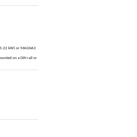
 (11-22 kW) or MAGNA3
ounted on a DIN rail or