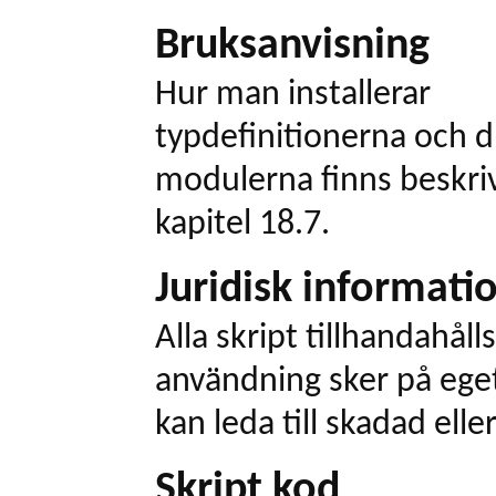
Bruksanvisning
Hur man installerar
typdefinitionerna och dr
modulerna finns beskri
kapitel 18.7.
Juridisk informati
Alla skript tillhandahålls
användning sker på eget
kan leda till skadad elle
Skript kod