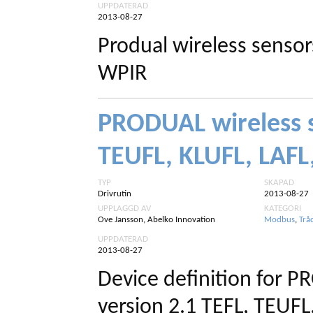
UPPDATERAD
2013-08-27
Produal wireless sensor
WPIR
PRODUAL wireless s
TEUFL, KLUFL, LAFL
TYP
SKAPAD
Drivrutin
2013-08-27
UPPLAGGD AV
KATEGORI
Ove Jansson, Abelko Innovation
Modbus
,
Trå
UPPDATERAD
2013-08-27
Device definition for 
version 2.1 TEFL, TEUFL